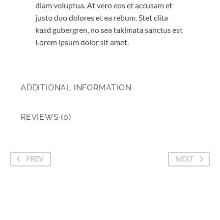
diam voluptua. At vero eos et accusam et
justo duo dolores et ea rebum. Stet clita
kasd gubergren, no sea takimata sanctus est
Lorem ipsum dolor sit amet.
ADDITIONAL INFORMATION
REVIEWS (0)
PREV
NEXT