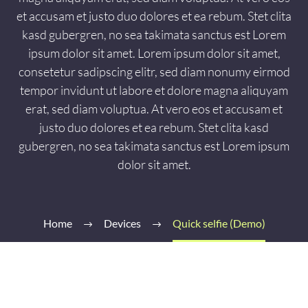
et accusam et justo duo dolores et ea rebum. Stet clita
kasd gubergren, no sea takimata sanctus est Lorem
ipsum dolor sit amet. Lorem ipsum dolor sit amet,
consetetur sadipscing elitr, sed diam nonumy eirmod
tempor invidunt ut labore et dolore magna aliquyam
erat, sed diam voluptua. At vero eos et accusam et
justo duo dolores et ea rebum. Stet clita kasd
gubergren, no sea takimata sanctus est Lorem ipsum
dolor sit amet.
Home
Devices
Quick selfie (Demo)