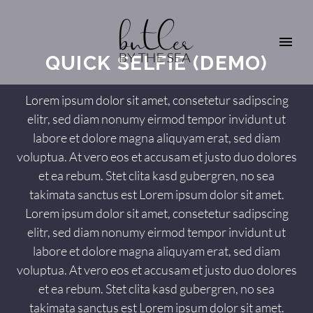
QUICK SELFIE (DEMO)
Lorem ipsum dolor sit amet, consetetur sadipscing
elitr, sed diam nonumy eirmod tempor invidunt ut
labore et dolore magna aliquyam erat, sed diam
voluptua. At vero eos et accusam et justo duo dolores
et ea rebum. Stet clita kasd gubergren, no sea
takimata sanctus est Lorem ipsum dolor sit amet.
Lorem ipsum dolor sit amet, consetetur sadipscing
elitr, sed diam nonumy eirmod tempor invidunt ut
labore et dolore magna aliquyam erat, sed diam
voluptua. At vero eos et accusam et justo duo dolores
et ea rebum. Stet clita kasd gubergren, no sea
takimata sanctus est Lorem ipsum dolor sit amet.