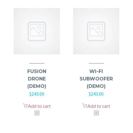
FUSION
WI-FI
DRONE
SUBWOOFER
(DEMO)
(DEMO)
$
243.00
$
243.00
Add to cart
Add to cart