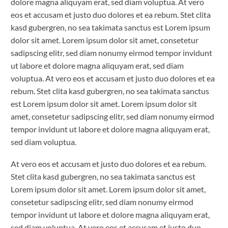
dolore magna aliquyam erat, sed diam voluptua. At vero
eos et accusam et justo duo dolores et ea rebum. Stet clita
kasd gubergren, no sea takimata sanctus est Lorem ipsum
dolor sit amet. Lorem ipsum dolor sit amet, consetetur
sadipscing elitr, sed diam nonumy eirmod tempor invidunt
ut labore et dolore magna aliquyam erat, sed diam
voluptua. At vero eos et accusam et justo duo dolores et ea
rebum. Stet clita kasd gubergren, no sea takimata sanctus
est Lorem ipsum dolor sit amet. Lorem ipsum dolor sit
amet, consetetur sadipscing elitr, sed diam nonumy eirmod
tempor invidunt ut labore et dolore magna aliquyam erat,
sed diam voluptua.
At vero eos et accusam et justo duo dolores et ea rebum.
Stet clita kasd gubergren, no sea takimata sanctus est
Lorem ipsum dolor sit amet. Lorem ipsum dolor sit amet,
consetetur sadipscing elitr, sed diam nonumy eirmod
tempor invidunt ut labore et dolore magna aliquyam erat,
sed diam voluptua. At vero eos et accusam et justo duo