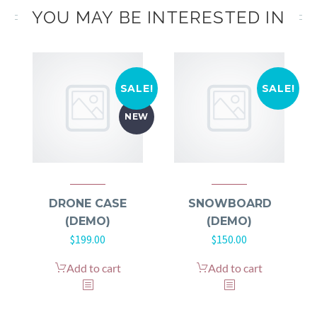
YOU MAY BE INTERESTED IN
SALE!
SALE!
NEW
DRONE CASE
SNOWBOARD
(DEMO)
(DEMO)
$
199.00
$
150.00
Add to cart
Add to cart