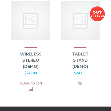
OUT
OF STOCK
WIRELESS
TABLET
STEREO
STAND
(DEMO)
(DEMO)
$
243.00
$
243.00
Add to cart