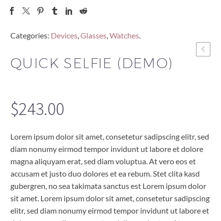
Categories:
Devices
,
Glasses
,
Watches
.
QUICK SELFIE (DEMO)
$
243.00
Lorem ipsum dolor sit amet, consetetur sadipscing elitr, sed
diam nonumy eirmod tempor invidunt ut labore et dolore
magna aliquyam erat, sed diam voluptua. At vero eos et
accusam et justo duo dolores et ea rebum. Stet clita kasd
gubergren, no sea takimata sanctus est Lorem ipsum dolor
sit amet. Lorem ipsum dolor sit amet, consetetur sadipscing
elitr, sed diam nonumy eirmod tempor invidunt ut labore et